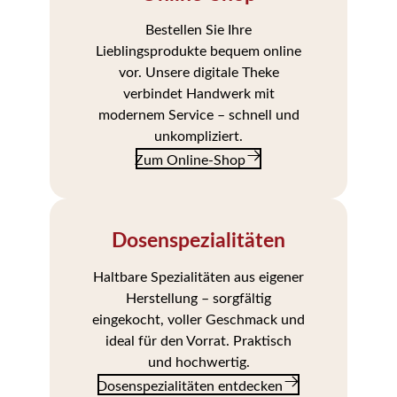
Bestellen Sie Ihre
Lieblingsprodukte bequem online
vor. Unsere digitale Theke
verbindet Handwerk mit
modernem Service – schnell und
unkompliziert.
Zum Online-Shop
Zum
Online-
Shop
Dosenspezialitäten
Haltbare Spezialitäten aus eigener
Herstellung – sorgfältig
eingekocht, voller Geschmack und
ideal für den Vorrat. Praktisch
und hochwertig.
Dosenspezialitäten entdecken