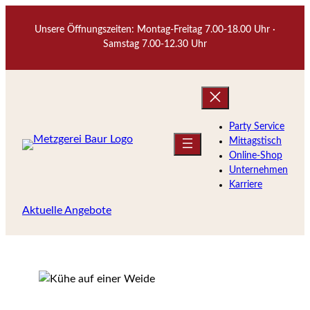
Zum
Inhalt
Unsere Öffnungszeiten: Montag-Freitag 7.00-18.00 Uhr ·
Samstag 7.00-12.30 Uhr
springen
Party Service
Mittagstisch
Online-Shop
Unternehmen
Karriere
Aktuelle Angebote